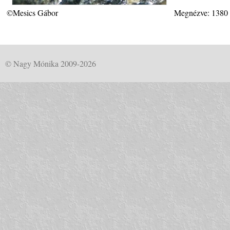
©Mesics Gábor
Megnézve: 1380
© Nagy Mónika 2009-2026