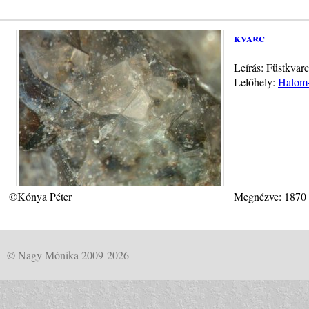
kvarc
Leírás: Füstkvar
Lelőhely:
Halom-
©Kónya Péter
Megnézve: 1870
© Nagy Mónika 2009-2026