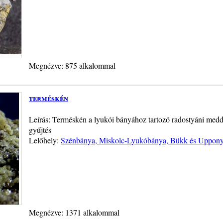
Megnézve: 875 alkalommal
terméskén
Leírás: Terméskén a lyukói bányához tartozó radostyáni medd
gyűjtés
Lelőhely:
Szénbánya, Miskolc-Lyukóbánya, Bükk és Uppony
Megnézve: 1371 alkalommal