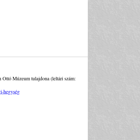
Ottó Múzeum tulajdona (leltári szám:
i-hegység