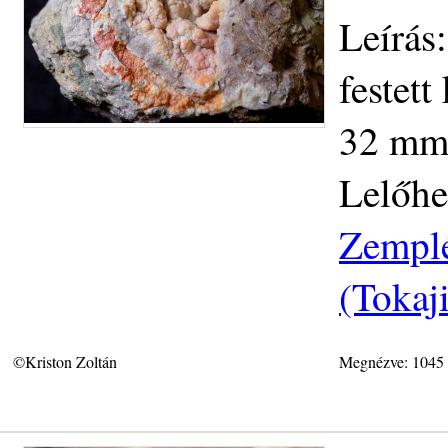
Leírás
festett
32 mm.
Lelőhe
Zemplé
(Tokaj
©Kriston Zoltán
Megnézve: 1045