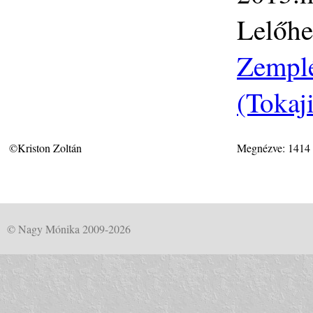
Lelőhe
Zemplé
(Tokaj
©Kriston Zoltán
Megnézve: 1414
© Nagy Mónika 2009-2026