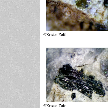
©Kriston Zoltán
©Kriston Zoltán