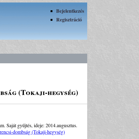
Bejelentkezés
Regisztráció
bság (Tokaji-hegység)
m. Saját gyűjtés, ideje: 2014.augusztus.
rencsi-dombság (Tokaji-hegység)