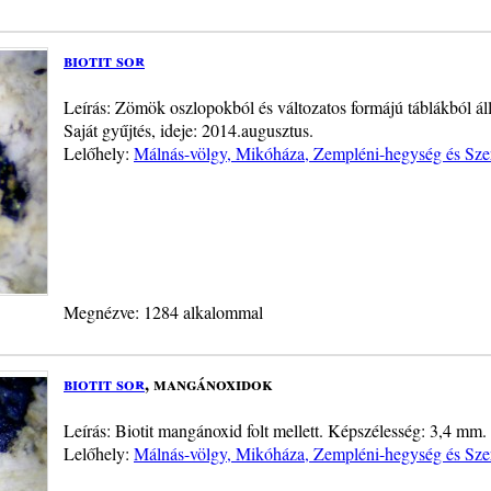
biotit sor
Leírás: Zömök oszlopokból és változatos formájú táblákból ál
Saját gyűjtés, ideje: 2014.augusztus.
Lelőhely:
Málnás-völgy, Mikóháza, Zempléni-hegység és Sze
Megnézve: 1284 alkalommal
biotit sor
, mangánoxidok
Leírás: Biotit mangánoxid folt mellett. Képszélesség: 3,4 mm. 
Lelőhely:
Málnás-völgy, Mikóháza, Zempléni-hegység és Sze