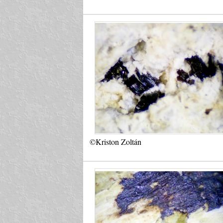
©Kriston Zoltán