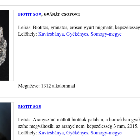
biotit sor
, gránát csoport
Leírás: Biotitos, gránátos, erősen gyűrt migmatit, képszélessé
Lelőhely:
Kavicsbánya, Gyékényes, Somogy-megye
Megnézve: 1312 alkalommal
biotit sor
Leírás: Aranyszínű mállott biotitok palában, a homokban gya
színe megváltozik, az aranyé nem, képszélesség 3 mm, 2015. 
Lelőhely:
Kavicsbánya, Gyékényes, Somogy-megye