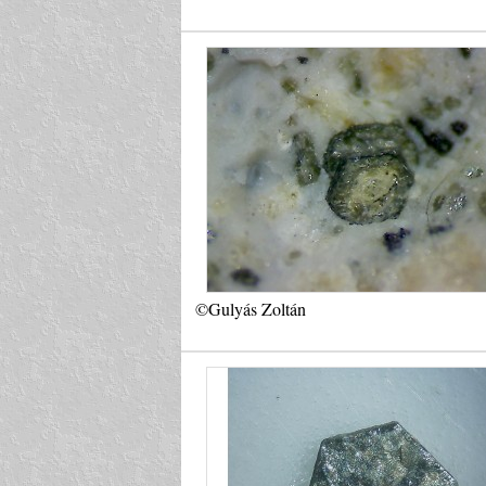
©Gulyás Zoltán