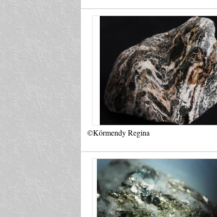
©Körmendy Regina