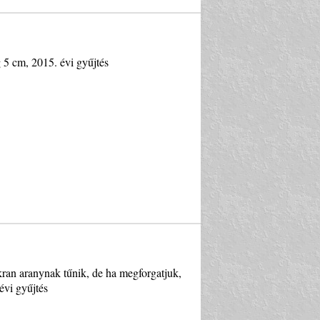
g 5 cm, 2015. évi gyűjtés
kran aranynak tűnik, de ha megforgatjuk,
évi gyűjtés