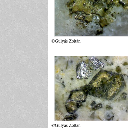
©Gulyás Zoltán
©Gulyás Zoltán