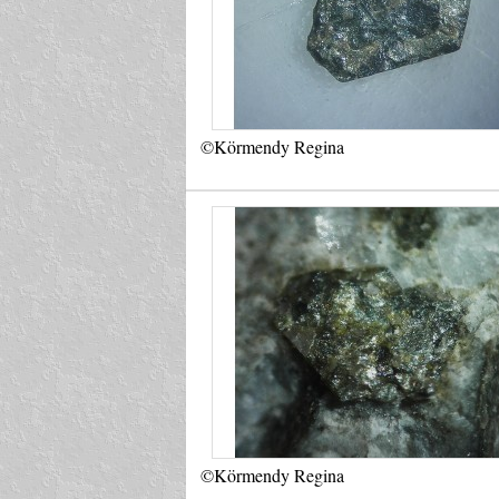
©Körmendy Regina
©Körmendy Regina