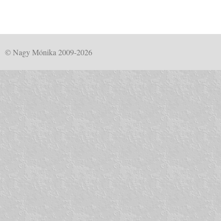
© Nagy Mónika 2009-2026