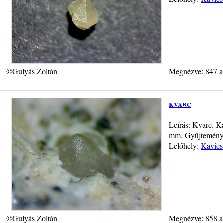
©Gulyás Zoltán
Megnézve: 847 a
kvarc
Leírás: Kvarc. K
mm. Gyűjtemény 
Lelőhely:
Kavics
©Gulyás Zoltán
Megnézve: 858 a