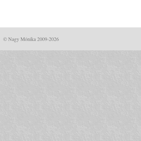
© Nagy Mónika 2009-2026