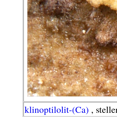
klinoptilolit-(Ca)
, stelle