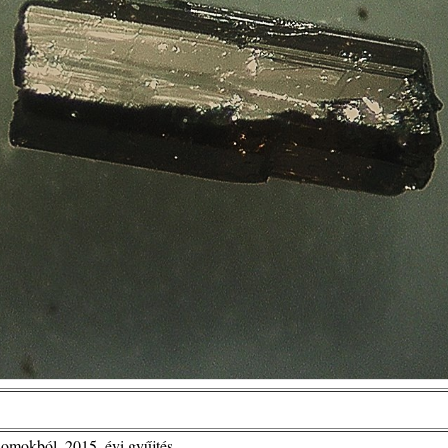
homokból, 2015. évi gyűjtés