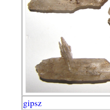
gipsz