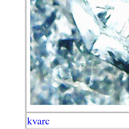
kvarc