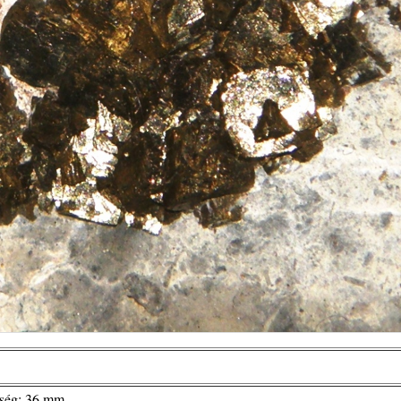
sség: 36 mm.