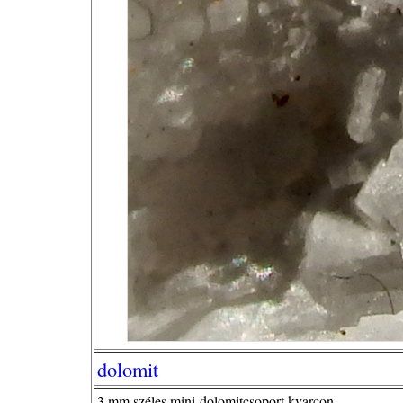
dolomit
3 mm széles mini-dolomitcsoport kvarcon