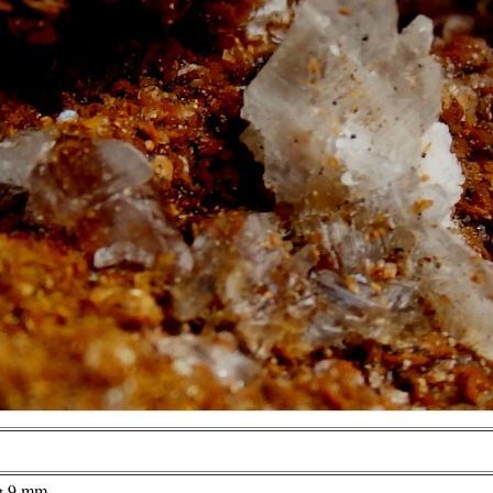
ég 9 mm