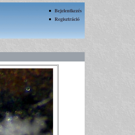
Bejelentkezés
Regisztráció