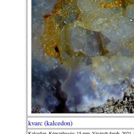
kvarc (kalcedon)
Kalcedon. Képszélesség: 15 mm. Vásárolt darab. 2021. 