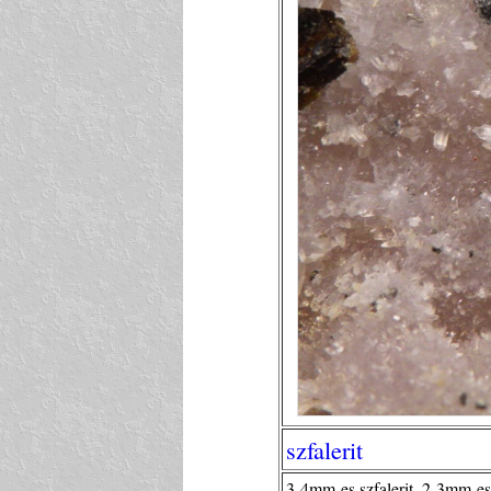
szfalerit
3-4mm-es szfalerit, 2-3mm-es g