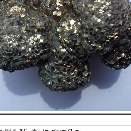
eddőjéről, 2011. július, képszélesség 82 mm