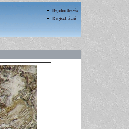
Bejelentkezés
Regisztráció