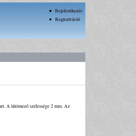
Bejelentkezés
Regisztráció
art. A látómező szélessége 2 mm. Az