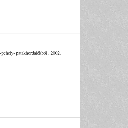
-pehely- patakhordalékból , 2002.