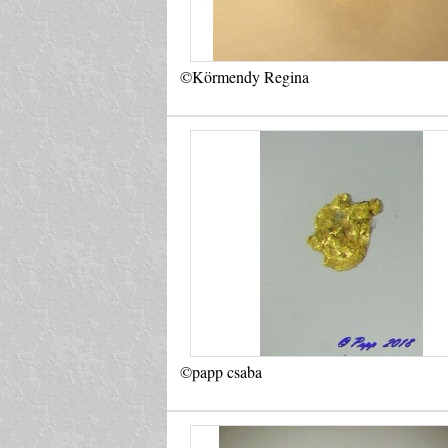
©Körmendy Regina
©papp csaba