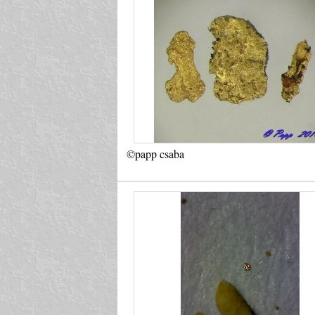
©papp csaba