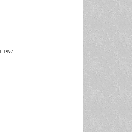
l ,1997