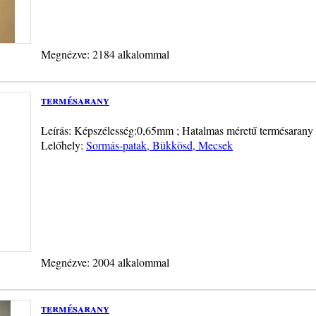
Megnézve: 2184 alkalommal
termésarany
Leírás: Képszélesség:0,65mm ; Hatalmas méretű termésarany 
Lelőhely:
Sormás-patak, Bükkösd, Mecsek
Megnézve: 2004 alkalommal
termésarany