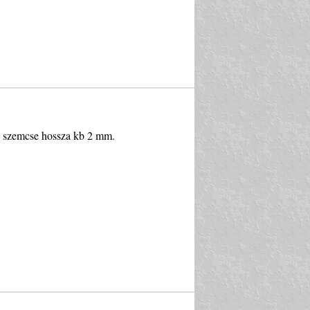
tü szemcse hossza kb 2 mm.