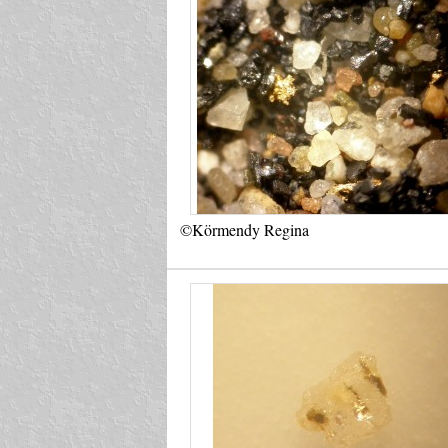
©Körmendy Regina