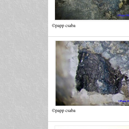
©papp csaba
©papp csaba