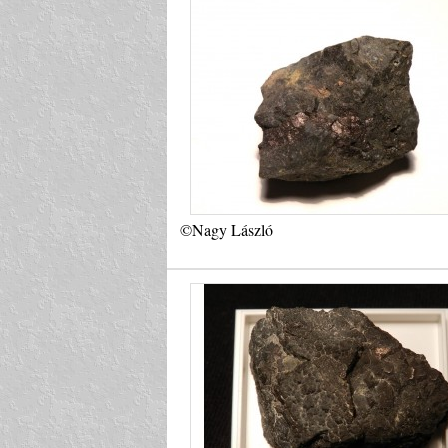
©Nagy László