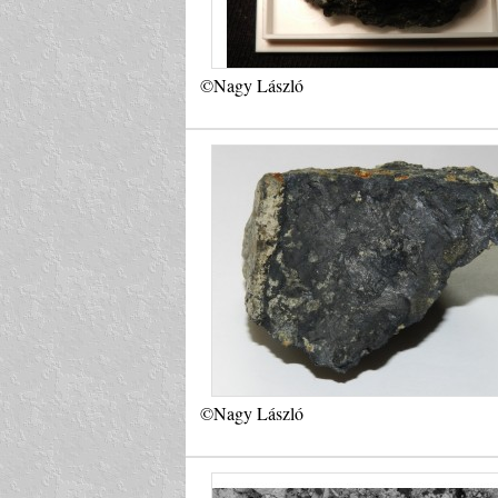
©Nagy László
©Nagy László