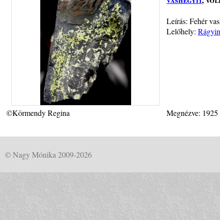
Leírás: Fehér vas
Lelőhely:
Rágyin
©Körmendy Regina
Megnézve: 1925
© Nagy Mónika 2009-2026