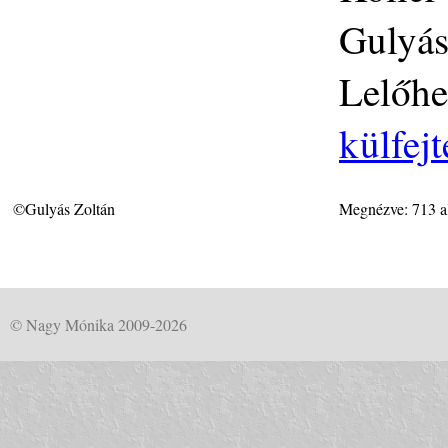
Gulyás
Lelőhe
külfej
©Gulyás Zoltán
Megnézve: 713 a
© Nagy Mónika 2009-2026