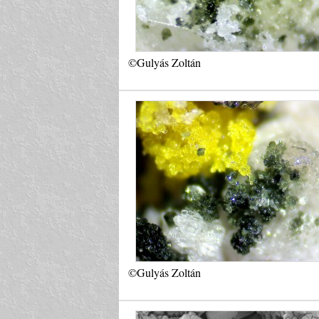
©Gulyás Zoltán
©Gulyás Zoltán