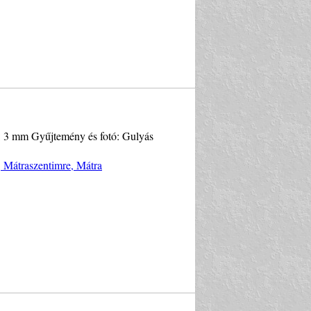
ég: 3 mm Gyűjtemény és fotó: Gulyás
, Mátraszentimre, Mátra