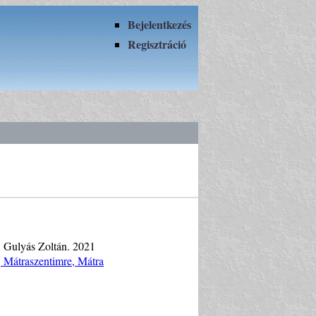
Bejelentkezés
Regisztráció
: Gulyás Zoltán. 2021
, Mátraszentimre, Mátra