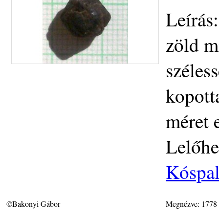
Leírás
zöld m
széles
kopott
méret 
Lelőhe
Kóspal
©Bakonyi Gábor
Megnézve: 1778