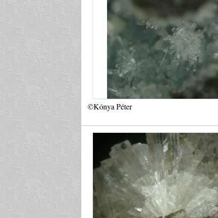
©Kónya Péter