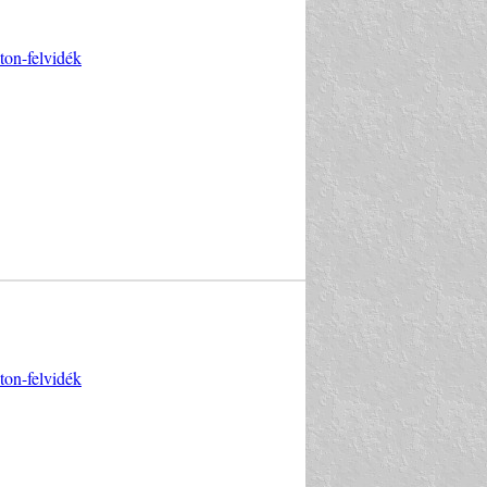
ton-felvidék
ton-felvidék