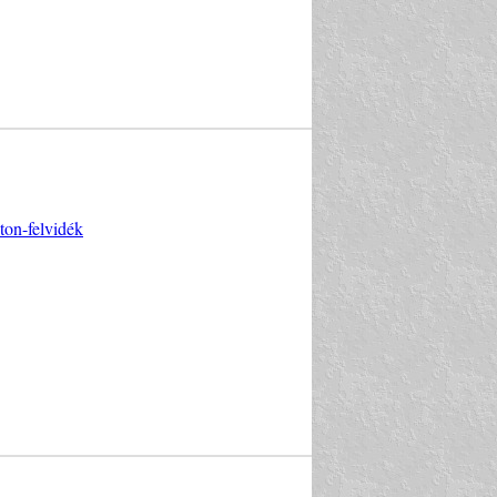
ton-felvidék