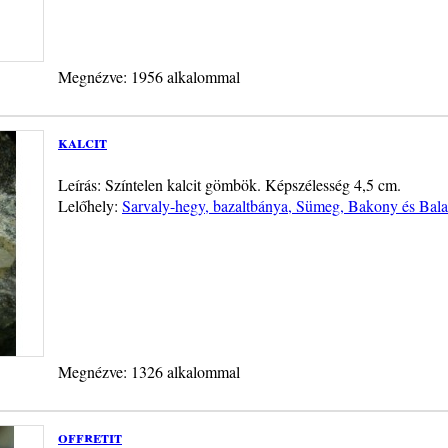
Megnézve: 1956 alkalommal
kalcit
Leírás: Színtelen kalcit gömbök. Képszélesség 4,5 cm.
Lelőhely:
Sarvaly-hegy, bazaltbánya, Sümeg, Bakony és Bala
Megnézve: 1326 alkalommal
offretit