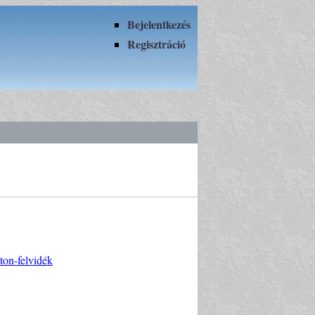
Bejelentkezés
Regisztráció
ton-felvidék