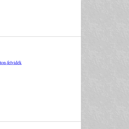
ton-felvidék