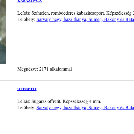
Leírás: Színtelen, romboéderes kabazitcsoport. Képszélesség
Lelőhely:
Sarvaly-hegy, bazaltbánya, Sümeg, Bakony és Bala
Megnézve: 2171 alkalommal
offretit
Leírás: Sugaras offretit. Képszélesség 4 mm.
Lelőhely:
Sarvaly-hegy, bazaltbánya, Sümeg, Bakony és Bala