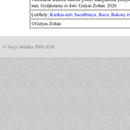
mm. Gyűjtemény és fotó: Gulyás Zoltán. 2020
Lelőhely:
Karikás-tető, bazaltbánya, Bazsi, Bakony é
©Gulyás Zoltán
© Nagy Mónika 2009-2026