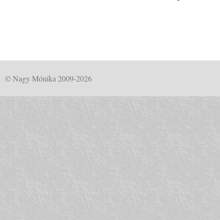
© Nagy Mónika 2009-2026