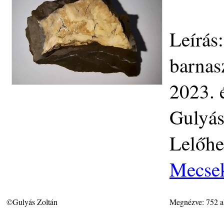
Leírás
barnas
2023. 
Gulyás
Lelőhe
Mecse
©Gulyás Zoltán
Megnézve: 752 a