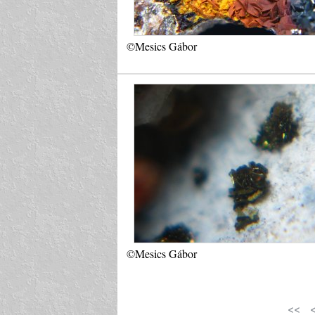
©Mesics Gábor
©Mesics Gábor
<<