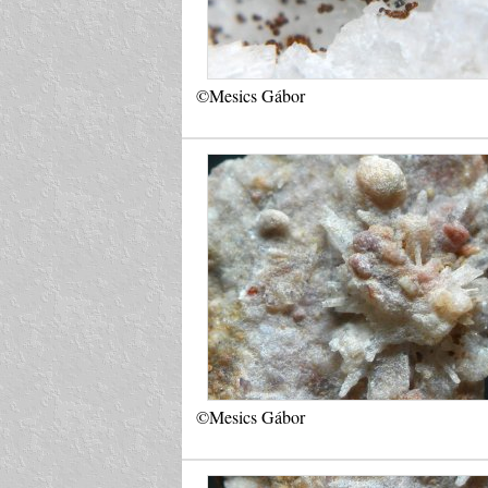
©Mesics Gábor
©Mesics Gábor