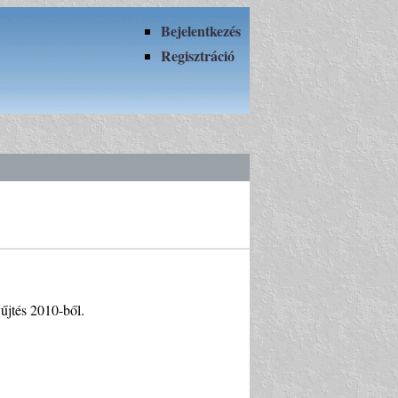
Bejelentkezés
Regisztráció
űjtés 2010-ből.