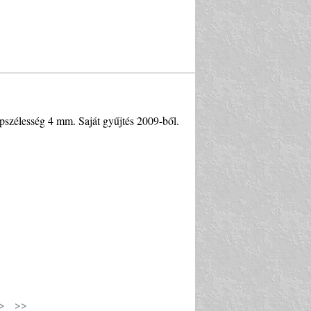
épszélesség 4 mm. Saját gyűjtés 2009-ből.
>
>>