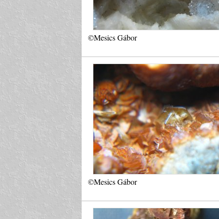
©Mesics Gábor
©Mesics Gábor