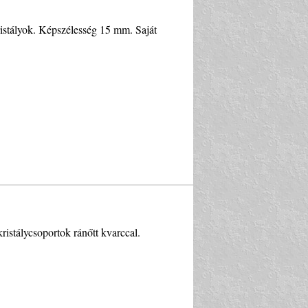
ristályok. Képszélesség 15 mm. Saját
ristálycsoportok ránőtt kvarccal.