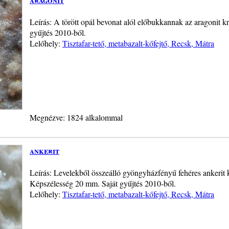
Leírás: A törött opál bevonat alól előbukkannak az aragonit k
gyűjtés 2010-ből.
Lelőhely:
Tisztafar-tető, metabazalt-kőfejtő, Recsk, Mátra
Megnézve: 1824 alkalommal
ankerit
Leírás: Levelekből összeálló gyöngyházfényű fehéres ankerit k
Képszélesség 20 mm. Saját gyűjtés 2010-ből.
Lelőhely:
Tisztafar-tető, metabazalt-kőfejtő, Recsk, Mátra