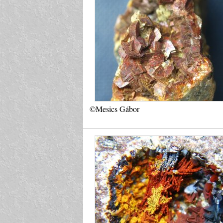
©Mesics Gábor