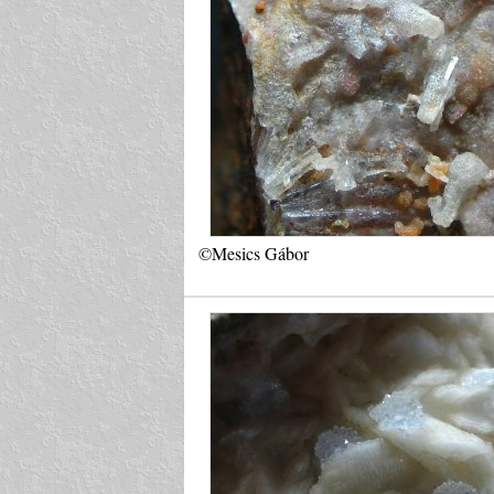
©Mesics Gábor