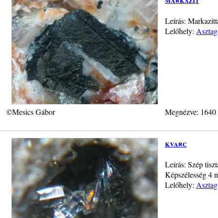
Leírás: Markazitt
Lelőhely:
Asztag
©Mesics Gábor
Megnézve: 1640
kvarc
Leírás: Szép tisz
Képszélesség 4 m
Lelőhely:
Asztag